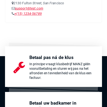
2130 Fulton Street, San Francisco
support@test.com
+(15) 1234-56789
Betaal pas ná de klus
In principe vraagt klusbedrijf MANZ géén
vooruitbetaling en sturen wij pas na het
afronden en tevredenheid van de klus een
factuur.
Betaal uw badkamer in