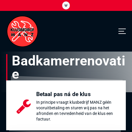
Badkamerrenovati
e
Home
Badkamerrenovatie
Betaal pas ná de klus
In principe vraagt klusbedrijf MANZ géén
vooruitbetaling en sturen wij pas na het
afronden en tevredenheid van de klus een
factuur.