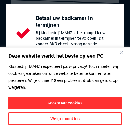
Betaal uw badkamer in
termijnen
Bij klusbedrijf MANZ is het mogelijk uw
badkamer in termijnen te voldoen. Dit
zonder BKR check. Vraag naar de
mogelijkheden.
Deze website werkt het beste op een PC
Klusbedrijf MANZ respecteert jouw privacy! Toch moeten wij
cookies gebruiken om onze website beter te kunnen laten
presteren. Wil je dit niet? Géén probleem, druk dan gerust op
weigeren.
Accepteer cookies
Copyright © 2026 | Powered by M.M. Roelvink
Weiger cookies